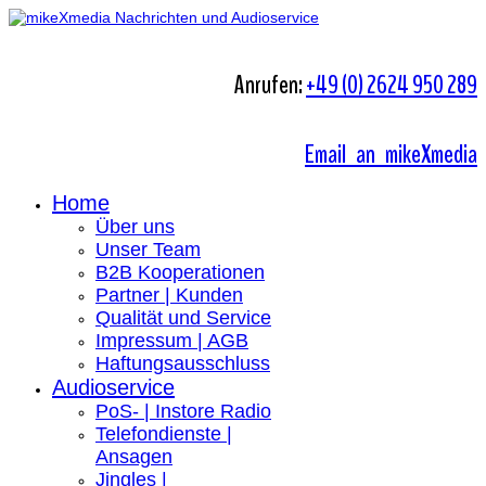
Anrufen:
+49 (0) 2624 950 289
Email an mikeXmedia
Home
Über uns
Unser Team
B2B Kooperationen
Partner | Kunden
Qualität und Service
Impressum | AGB
Haftungsausschluss
Audioservice
PoS- | Instore Radio
Telefondienste |
Ansagen
Jingles |