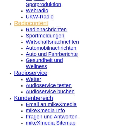
Spotproduktion
Webradio
UKW-Radio
Radiocontent
Radionachrichten
Sportmeldungen
Wirtschaftsnachrichten
Automobilnachrichten
Auto und Fahrberichte
Gesundheit und
Wellness
Radioservice
Wetter
Audioservice testen
Audioservice buchen
Kundenbereich
Email an mikeXmedia
mikeXmedia Info
Fragen und Antworten
mikeXmedia Sitemap