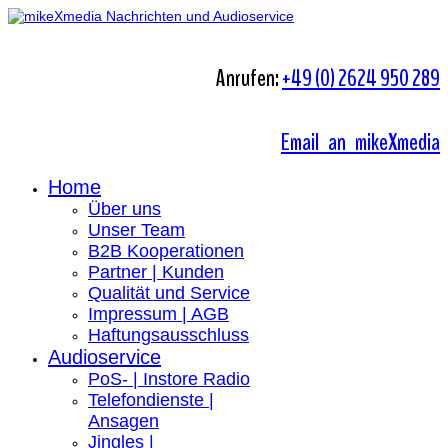
Anrufen:
+49 (0) 2624 950 289
Email an mikeXmedia
Home
Über uns
Unser Team
B2B Kooperationen
Partner | Kunden
Qualität und Service
Impressum | AGB
Haftungsausschluss
Audioservice
PoS- | Instore Radio
Telefondienste |
Ansagen
Jingles |