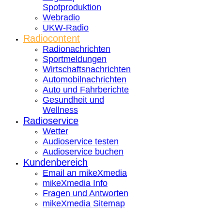
Spotproduktion
Webradio
UKW-Radio
Radiocontent
Radionachrichten
Sportmeldungen
Wirtschaftsnachrichten
Automobilnachrichten
Auto und Fahrberichte
Gesundheit und
Wellness
Radioservice
Wetter
Audioservice testen
Audioservice buchen
Kundenbereich
Email an mikeXmedia
mikeXmedia Info
Fragen und Antworten
mikeXmedia Sitemap