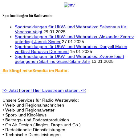
Sportmeldungen für Radiosender
Sportmeldungen für UKW- und Webradios: Saisonaus für
Vanessa Voigt
29.01.2025
Sportmeldungen für UKW- und Webradios: Alexander Zverev
unterliegt Jannik Sinner
27.01.2025
Sportmeldungen für UKW- und Webradios: Donyell Malen
verlässt Borussia Dortmund
15.01.2025
Sportmeldungen für UKW- und Webradios: Zverev feiert
gelungenen Start ins Grand-Slam-Jahr
13.01.2025
So klingt mikeXmedia im Radio:
>> Jetzt hören! Hier Livestream starten. <<
Unsere Services für Radio Westerwald:
• Welt- und Regionalnachrichen
• Welt- und Regionalwetter
• Sport- und KinoNews
• Beitrags- und Podcastproduktion
• On Air Design (Jingles, Drops und Co.)
• Redaktionelle Dienstleistungen
• Technische Dienstleistungen