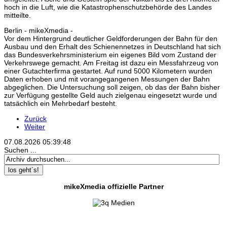
hoch in die Luft, wie die Katastrophenschutzbehörde des Landes
mitteilte.
Berlin - mikeXmedia -
Vor dem Hintergrund deutlicher Geldforderungen der Bahn für den
Ausbau und den Erhalt des Schienennetzes in Deutschland hat sich
das Bundesverkehrsministerium ein eigenes Bild vom Zustand der
Verkehrswege gemacht. Am Freitag ist dazu ein Messfahrzeug von
einer Gutachterfirma gestartet. Auf rund 5000 Kilometern wurden
Daten erhoben und mit vorangegangenen Messungen der Bahn
abgeglichen. Die Untersuchung soll zeigen, ob das der Bahn bisher
zur Verfügung gestellte Geld auch zielgenau eingesetzt wurde und
tatsächlich ein Mehrbedarf besteht.
Zurück
Weiter
07.08.2026
05:39:49
Suchen ...
los geht´s!
mikeXmedia offizielle Partner