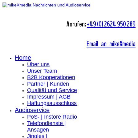
Anrufen:
+49 (0) 2624 950 289
Email an mikeXmedia
Home
Über uns
Unser Team
B2B Kooperationen
Partner | Kunden
Qualität und Service
Impressum | AGB
Haftungsausschluss
Audioservice
PoS- | Instore Radio
Telefondienste |
Ansagen
Jingles |