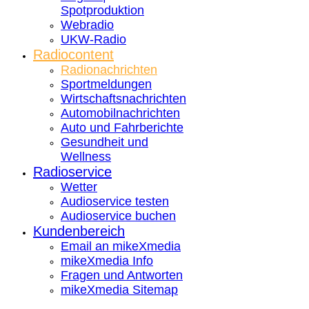
Spotproduktion
Webradio
UKW-Radio
Radiocontent
Radionachrichten
Sportmeldungen
Wirtschaftsnachrichten
Automobilnachrichten
Auto und Fahrberichte
Gesundheit und
Wellness
Radioservice
Wetter
Audioservice testen
Audioservice buchen
Kundenbereich
Email an mikeXmedia
mikeXmedia Info
Fragen und Antworten
mikeXmedia Sitemap