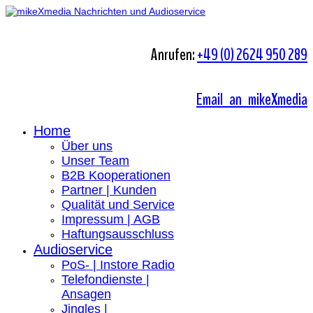
Anrufen:
+49 (0) 2624 950 289
Email an mikeXmedia
Home
Über uns
Unser Team
B2B Kooperationen
Partner | Kunden
Qualität und Service
Impressum | AGB
Haftungsausschluss
Audioservice
PoS- | Instore Radio
Telefondienste |
Ansagen
Jingles |