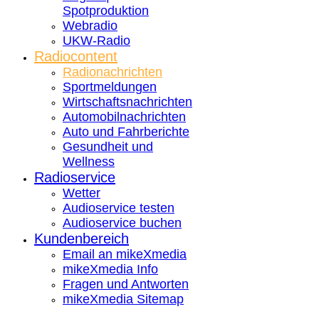
Spotproduktion
Webradio
UKW-Radio
Radiocontent
Radionachrichten
Sportmeldungen
Wirtschaftsnachrichten
Automobilnachrichten
Auto und Fahrberichte
Gesundheit und
Wellness
Radioservice
Wetter
Audioservice testen
Audioservice buchen
Kundenbereich
Email an mikeXmedia
mikeXmedia Info
Fragen und Antworten
mikeXmedia Sitemap