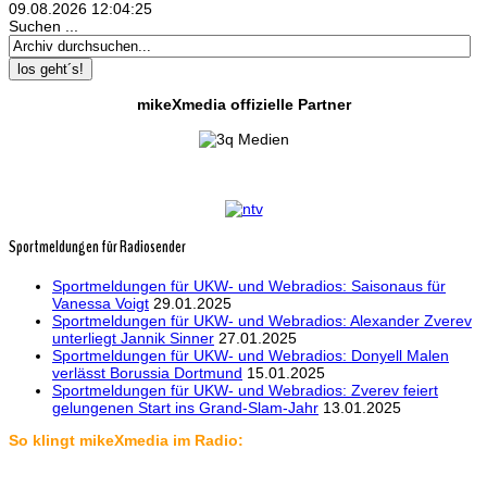
09.08.2026
12:04:26
Suchen ...
los geht´s!
mikeXmedia offizielle Partner
Sportmeldungen für Radiosender
Sportmeldungen für UKW- und Webradios: Saisonaus für
Vanessa Voigt
29.01.2025
Sportmeldungen für UKW- und Webradios: Alexander Zverev
unterliegt Jannik Sinner
27.01.2025
Sportmeldungen für UKW- und Webradios: Donyell Malen
verlässt Borussia Dortmund
15.01.2025
Sportmeldungen für UKW- und Webradios: Zverev feiert
gelungenen Start ins Grand-Slam-Jahr
13.01.2025
So klingt mikeXmedia im Radio: