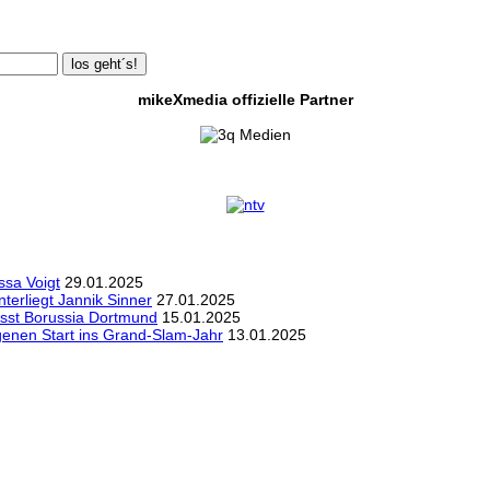
los geht´s!
mikeXmedia offizielle Partner
sa Voigt
29.01.2025
erliegt Jannik Sinner
27.01.2025
sst Borussia Dortmund
15.01.2025
genen Start ins Grand-Slam-Jahr
13.01.2025