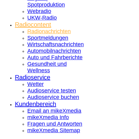
Spotproduktion
Webradio
UKW-Radio
Radiocontent
Radionachrichten
Sportmeldungen
Wirtschaftsnachrichten
Automobilnachrichten
Auto und Fahrberichte
Gesundheit und
Wellness
Radioservice
Wetter
Audioservice testen
Audioservice buchen
Kundenbereich
Email an mikeXmedia
mikeXmedia Info
Fragen und Antworten
mikeXmedia Sitemap