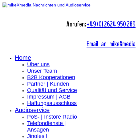
Anrufen:
+49 (0) 2624 950 289
Email an mikeXmedia
Home
Über uns
Unser Team
B2B Kooperationen
Partner | Kunden
Qualität und Service
Impressum | AGB
Haftungsausschluss
Audioservice
PoS- | Instore Radio
Telefondienste |
Ansagen
Jingles |