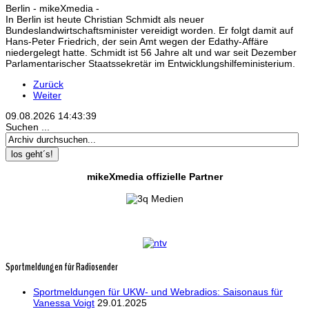
Berlin - mikeXmedia -
In Berlin ist heute Christian Schmidt als neuer
Bundeslandwirtschaftsminister vereidigt worden. Er folgt damit auf
Hans-Peter Friedrich, der sein Amt wegen der Edathy-Affäre
niedergelegt hatte. Schmidt ist 56 Jahre alt und war seit Dezember
Parlamentarischer Staatssekretär im Entwicklungshilfeministerium.
Zurück
Weiter
09.08.2026
14:43:40
Suchen ...
los geht´s!
mikeXmedia offizielle Partner
Sportmeldungen für Radiosender
Sportmeldungen für UKW- und Webradios: Saisonaus für
Vanessa Voigt
29.01.2025