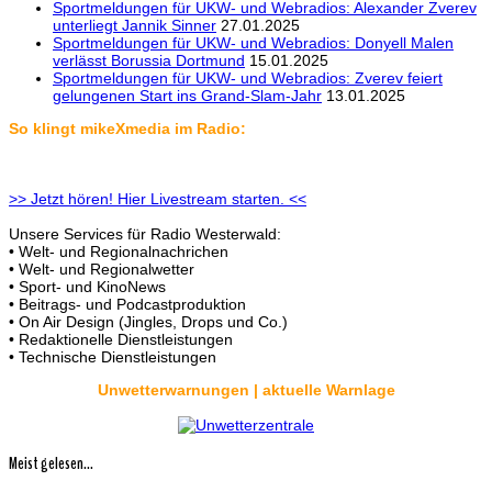
Sportmeldungen für UKW- und Webradios: Alexander Zverev
unterliegt Jannik Sinner
27.01.2025
Sportmeldungen für UKW- und Webradios: Donyell Malen
verlässt Borussia Dortmund
15.01.2025
Sportmeldungen für UKW- und Webradios: Zverev feiert
gelungenen Start ins Grand-Slam-Jahr
13.01.2025
So klingt mikeXmedia im Radio:
>> Jetzt hören! Hier Livestream starten. <<
Unsere Services für Radio Westerwald:
• Welt- und Regionalnachrichen
• Welt- und Regionalwetter
• Sport- und KinoNews
• Beitrags- und Podcastproduktion
• On Air Design (Jingles, Drops und Co.)
• Redaktionelle Dienstleistungen
• Technische Dienstleistungen
Unwetterwarnungen | aktuelle Warnlage
Meist gelesen...