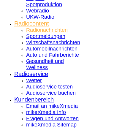
Spotproduktion
Webradio
UKW-Radio
Radiocontent
Radionachrichten
Sportmeldungen
Wirtschaftsnachrichten
Automobilnachrichten
Auto und Fahrberichte
Gesundheit und
Wellness
Radioservice
Wetter
Audioservice testen
Audioservice buchen
Kundenbereich
Email an mikeXmedia
mikeXmedia Info
Fragen und Antworten
mikeXmedia Sitemap