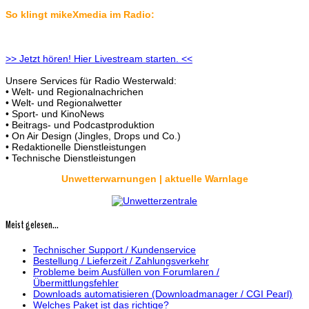
So klingt mikeXmedia im Radio:
>> Jetzt hören! Hier Livestream starten. <<
Unsere Services für Radio Westerwald:
• Welt- und Regionalnachrichen
• Welt- und Regionalwetter
• Sport- und KinoNews
• Beitrags- und Podcastproduktion
• On Air Design (Jingles, Drops und Co.)
• Redaktionelle Dienstleistungen
• Technische Dienstleistungen
Unwetterwarnungen | aktuelle Warnlage
Meist gelesen...
Technischer Support / Kundenservice
Bestellung / Lieferzeit / Zahlungsverkehr
Probleme beim Ausfüllen von Forumlaren /
Übermittlungsfehler
Downloads automatisieren (Downloadmanager / CGI Pearl)
Welches Paket ist das richtige?