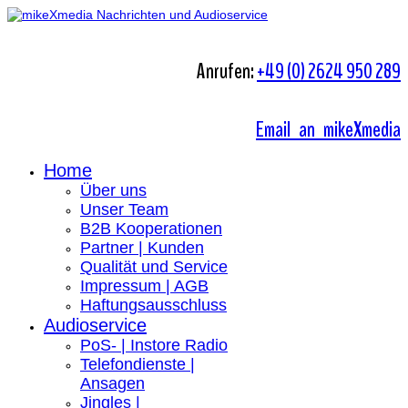
Anrufen:
+49 (0) 2624 950 289
Email an mikeXmedia
Home
Über uns
Unser Team
B2B Kooperationen
Partner | Kunden
Qualität und Service
Impressum | AGB
Haftungsausschluss
Audioservice
PoS- | Instore Radio
Telefondienste |
Ansagen
Jingles |