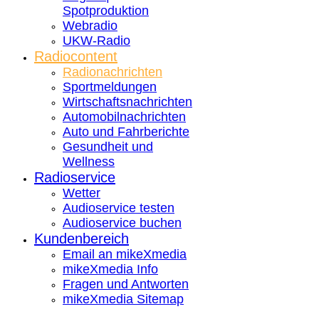
Spotproduktion
Webradio
UKW-Radio
Radiocontent
Radionachrichten
Sportmeldungen
Wirtschaftsnachrichten
Automobilnachrichten
Auto und Fahrberichte
Gesundheit und
Wellness
Radioservice
Wetter
Audioservice testen
Audioservice buchen
Kundenbereich
Email an mikeXmedia
mikeXmedia Info
Fragen und Antworten
mikeXmedia Sitemap