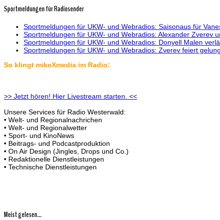
Sportmeldungen für Radiosender
Sportmeldungen für UKW- und Webradios: Saisonaus für Vanes
Sportmeldungen für UKW- und Webradios: Alexander Zverev unt
Sportmeldungen für UKW- und Webradios: Donyell Malen verlä
Sportmeldungen für UKW- und Webradios: Zverev feiert gelun
So klingt mikeXmedia im Radio:
>> Jetzt hören! Hier Livestream starten. <<
Unsere Services für Radio Westerwald:
• Welt- und Regionalnachrichen
• Welt- und Regionalwetter
• Sport- und KinoNews
• Beitrags- und Podcastproduktion
• On Air Design (Jingles, Drops und Co.)
• Redaktionelle Dienstleistungen
• Technische Dienstleistungen
Meist gelesen...