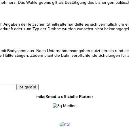
rnehmers. Das Wahlergebnis gilt als Bestätigung des bisherigen politi
gaben der lettischen Streitkräfte handelte es sich vermutlich um ein 
Herkunft oder zum Typ der Drohne wurden zunächst nicht bekanntgege
mit Bodycams aus. Nach Unternehmensangaben nutzt bereits rund ein D
Hälfte steigen. Zudem plant die Bahn verpflichtende Schulungen für all
los geht´s!
mikeXmedia offizielle Partner