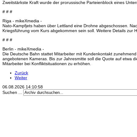
Zweitstärkste Kraft wurde der prorussische Parteienblock eines Unte
# # #
Riga - mikeXmedia -
Nato-Kampfjets haben über Lettland eine Drohne abgeschossen. Nach An
Kriegsführung vom Kurs abgekommen sein soll. Weitere Details zur 
# # #
Berlin - mikeXmedia -
Die Deutsche Bahn stattet Mitarbeiter mit Kundenkontakt zunehmend 
angebotenen Kameras. Bis zur Jahresmitte soll die Quote auf etwa die 
Mitarbeiter bei Konfliktsituationen zu erhöhen.
Zurück
Weiter
06.08.2026
14:10:58
Suchen ...