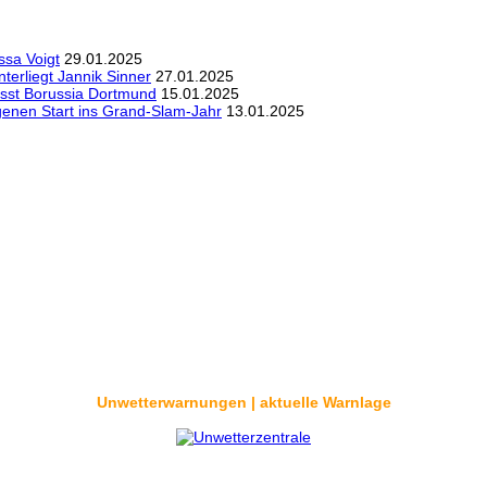
sa Voigt
29.01.2025
erliegt Jannik Sinner
27.01.2025
sst Borussia Dortmund
15.01.2025
genen Start ins Grand-Slam-Jahr
13.01.2025
Unwetterwarnungen | aktuelle Warnlage