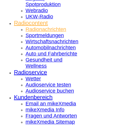
Spotproduktion
Webradio
UKW-Radio
Radiocontent
Radionachrichten
Sportmeldungen
Wirtschaftsnachrichten
Automobilnachrichten
Auto und Fahrberichte
Gesundheit und
Wellness
Radioservice
Wetter
Audioservice testen
Audioservice buchen
Kundenbereich
Email an mikeXmedia
mikeXmedia Info
Fragen und Antworten
mikeXmedia Sitemap