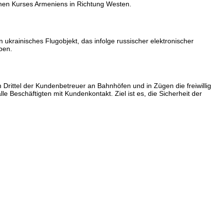
schen Kurses Armeniens in Richtung Westen.
ukrainisches Flugobjekt, das infolge russischer elektronischer
ben.
rittel der Kundenbetreuer an Bahnhöfen und in Zügen die freiwillig
e Beschäftigten mit Kundenkontakt. Ziel ist es, die Sicherheit der