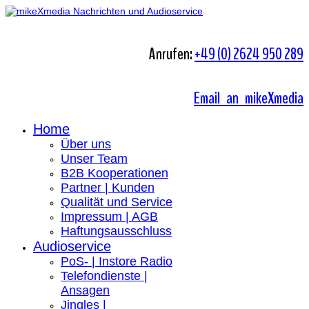
Anrufen:
+49 (0) 2624 950 289
Email an mikeXmedia
Home
Über uns
Unser Team
B2B Kooperationen
Partner | Kunden
Qualität und Service
Impressum | AGB
Haftungsausschluss
Audioservice
PoS- | Instore Radio
Telefondienste |
Ansagen
Jingles |