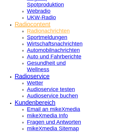
Spotproduktion
Webradio
UKW-Radio
Radiocontent
Radionachrichten
Sportmeldungen
Wirtschaftsnachrichten
Automobilnachrichten
Auto und Fahrberichte
Gesundheit und
Wellness
Radioservice
Wetter
Audioservice testen
Audioservice buchen
Kundenbereich
Email an mikeXmedia
mikeXmedia Info
Fragen und Antworten
mikeXmedia Sitemap