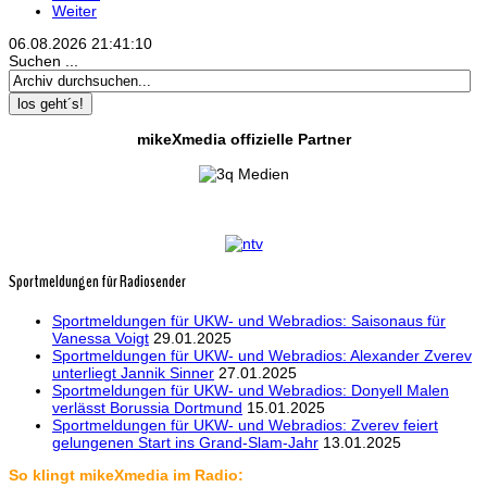
Weiter
06.08.2026
21:41:10
Suchen ...
los geht´s!
mikeXmedia offizielle Partner
Sportmeldungen für Radiosender
Sportmeldungen für UKW- und Webradios: Saisonaus für
Vanessa Voigt
29.01.2025
Sportmeldungen für UKW- und Webradios: Alexander Zverev
unterliegt Jannik Sinner
27.01.2025
Sportmeldungen für UKW- und Webradios: Donyell Malen
verlässt Borussia Dortmund
15.01.2025
Sportmeldungen für UKW- und Webradios: Zverev feiert
gelungenen Start ins Grand-Slam-Jahr
13.01.2025
So klingt mikeXmedia im Radio: