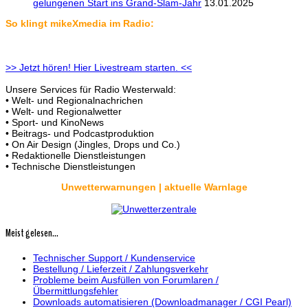
gelungenen Start ins Grand-Slam-Jahr
13.01.2025
So klingt mikeXmedia im Radio:
>> Jetzt hören! Hier Livestream starten. <<
Unsere Services für Radio Westerwald:
• Welt- und Regionalnachrichen
• Welt- und Regionalwetter
• Sport- und KinoNews
• Beitrags- und Podcastproduktion
• On Air Design (Jingles, Drops und Co.)
• Redaktionelle Dienstleistungen
• Technische Dienstleistungen
Unwetterwarnungen | aktuelle Warnlage
Meist gelesen...
Technischer Support / Kundenservice
Bestellung / Lieferzeit / Zahlungsverkehr
Probleme beim Ausfüllen von Forumlaren /
Übermittlungsfehler
Downloads automatisieren (Downloadmanager / CGI Pearl)