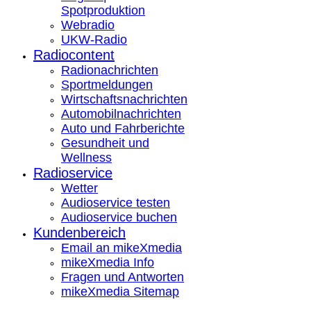
Spotproduktion
Webradio
UKW-Radio
Radiocontent
Radionachrichten
Sportmeldungen
Wirtschaftsnachrichten
Automobilnachrichten
Auto und Fahrberichte
Gesundheit und
Wellness
Radioservice
Wetter
Audioservice testen
Audioservice buchen
Kundenbereich
Email an mikeXmedia
mikeXmedia Info
Fragen und Antworten
mikeXmedia Sitemap