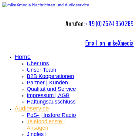
Anrufen:
+49 (0) 2624 950 289
Email an mikeXmedia
Home
Über uns
Unser Team
B2B Kooperationen
Partner | Kunden
Qualität und Service
Impressum | AGB
Haftungsausschluss
Audioservice
PoS- | Instore Radio
Telefondienste |
Ansagen
Jingles |