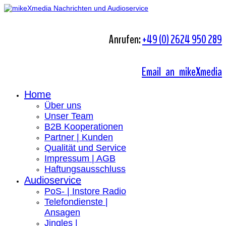
Anrufen:
+49 (0) 2624 950 289
Email an mikeXmedia
Home
Über uns
Unser Team
B2B Kooperationen
Partner | Kunden
Qualität und Service
Impressum | AGB
Haftungsausschluss
Audioservice
PoS- | Instore Radio
Telefondienste |
Ansagen
Jingles |