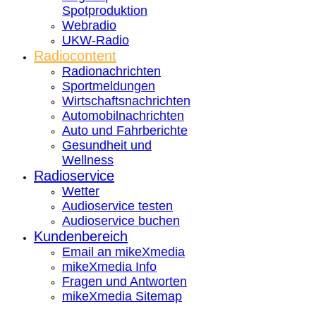
Spotproduktion
Webradio
UKW-Radio
Radiocontent
Radionachrichten
Sportmeldungen
Wirtschaftsnachrichten
Automobilnachrichten
Auto und Fahrberichte
Gesundheit und
Wellness
Radioservice
Wetter
Audioservice testen
Audioservice buchen
Kundenbereich
Email an mikeXmedia
mikeXmedia Info
Fragen und Antworten
mikeXmedia Sitemap