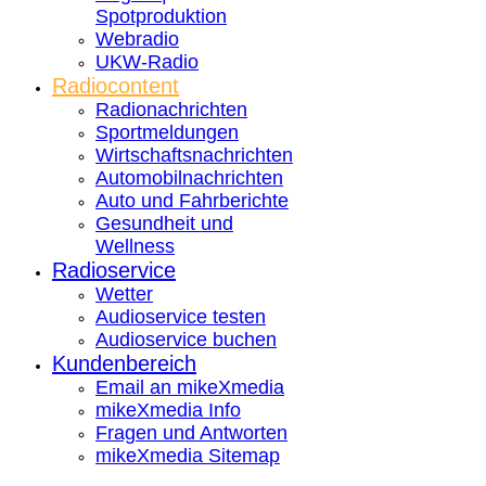
Spotproduktion
Webradio
UKW-Radio
Radiocontent
Radionachrichten
Sportmeldungen
Wirtschaftsnachrichten
Automobilnachrichten
Auto und Fahrberichte
Gesundheit und
Wellness
Radioservice
Wetter
Audioservice testen
Audioservice buchen
Kundenbereich
Email an mikeXmedia
mikeXmedia Info
Fragen und Antworten
mikeXmedia Sitemap