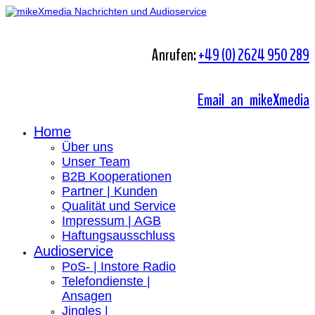
Anrufen:
+49 (0) 2624 950 289
Email an mikeXmedia
Home
Über uns
Unser Team
B2B Kooperationen
Partner | Kunden
Qualität und Service
Impressum | AGB
Haftungsausschluss
Audioservice
PoS- | Instore Radio
Telefondienste |
Ansagen
Jingles |