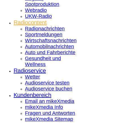
Spotproduktion
Webradio
UKW-Radio
Radiocontent
Radionachrichten
Sportmeldungen
Wirtschaftsnachrichten
Automobilnachrichten
Auto und Fahrberichte
Gesundheit und
Wellness
Radioservice
Wetter
Audioservice testen
Audioservice buchen
Kundenbereich
Email an mikeXmedia
mikeXmedia Info
Fragen und Antworten
mikeXmedia Sitemap