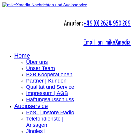
Anrufen:
+49 (0) 2624 950 289
Email an mikeXmedia
Home
Über uns
Unser Team
B2B Kooperationen
Partner | Kunden
Qualität und Service
Impressum | AGB
Haftungsausschluss
Audioservice
PoS- | Instore Radio
Telefondienste |
Ansagen
Jingles |