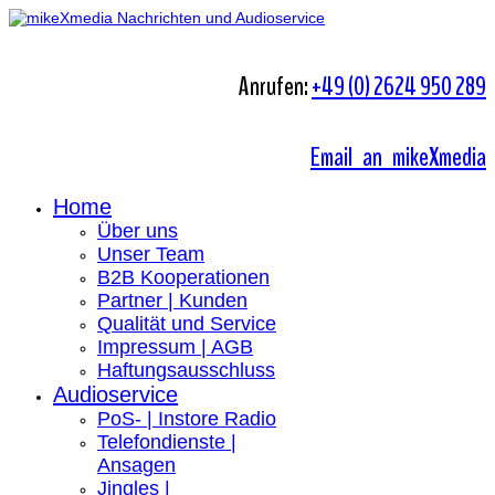
Anrufen:
+49 (0) 2624 950 289
Email an mikeXmedia
Home
Über uns
Unser Team
B2B Kooperationen
Partner | Kunden
Qualität und Service
Impressum | AGB
Haftungsausschluss
Audioservice
PoS- | Instore Radio
Telefondienste |
Ansagen
Jingles |