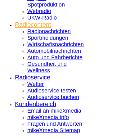
Spotproduktion
Webradio
UKW-Radio
Radiocontent
Radionachrichten
Sportmeldungen
Wirtschaftsnachrichten
Automobilnachrichten
Auto und Fahrberichte
Gesundheit und
Wellness
Radioservice
Wetter
Audioservice testen
Audioservice buchen
Kundenbereich
Email an mikeXmedia
mikeXmedia Info
Fragen und Antworten
mikeXmedia Sitemap