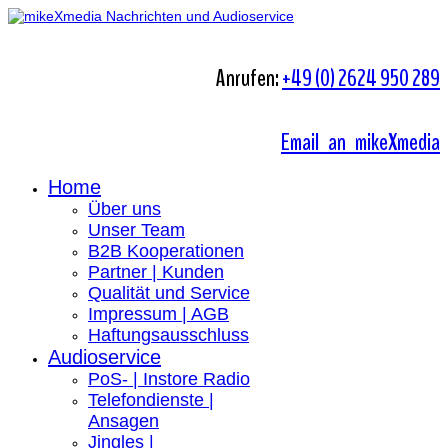
Anrufen:
+49 (0) 2624 950 289
Email an mikeXmedia
Home
Über uns
Unser Team
B2B Kooperationen
Partner | Kunden
Qualität und Service
Impressum | AGB
Haftungsausschluss
Audioservice
PoS- | Instore Radio
Telefondienste |
Ansagen
Jingles |