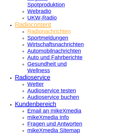
Spotproduktion
Webradio
UKW-Radio
Radiocontent
Radionachrichten
Sportmeldungen
Wirtschaftsnachrichten
Automobilnachrichten
Auto und Fahrberichte
Gesundheit und
Wellness
Radioservice
Wetter
Audioservice testen
Audioservice buchen
Kundenbereich
Email an mikeXmedia
mikeXmedia Info
Fragen und Antworten
mikeXmedia Sitemap