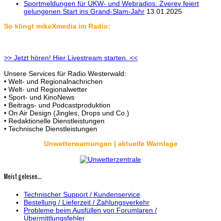
Sportmeldungen für UKW- und Webradios: Zverev feiert
gelungenen Start ins Grand-Slam-Jahr
13.01.2025
So klingt mikeXmedia im Radio:
>> Jetzt hören! Hier Livestream starten. <<
Unsere Services für Radio Westerwald:
• Welt- und Regionalnachrichen
• Welt- und Regionalwetter
• Sport- und KinoNews
• Beitrags- und Podcastproduktion
• On Air Design (Jingles, Drops und Co.)
• Redaktionelle Dienstleistungen
• Technische Dienstleistungen
Unwetterwarnungen | aktuelle Warnlage
Meist gelesen...
Technischer Support / Kundenservice
Bestellung / Lieferzeit / Zahlungsverkehr
Probleme beim Ausfüllen von Forumlaren /
Übermittlungsfehler